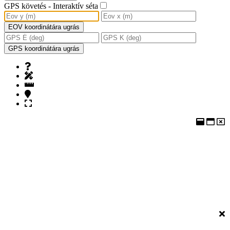
GPS követés - Interaktív séta
EOV koordinátára ugrás
GPS koordinátára ugrás